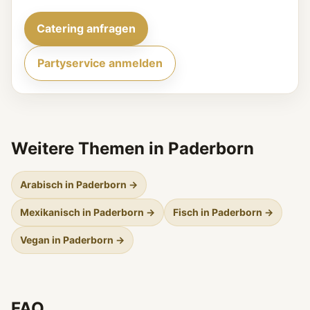
Catering anfragen
Partyservice anmelden
Weitere Themen in Paderborn
Arabisch in Paderborn →
Mexikanisch in Paderborn →
Fisch in Paderborn →
Vegan in Paderborn →
FAQ