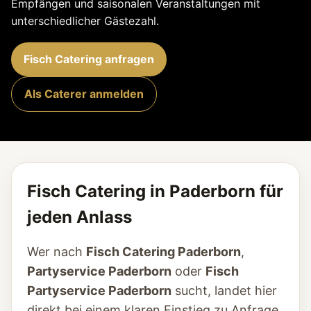
Empfängen und saisonalen Veranstaltungen mit
unterschiedlicher Gästezahl.
Fisch Catering anfragen
Als Caterer anmelden
Fisch Catering in Paderborn für
jeden Anlass
Wer nach
Fisch Catering Paderborn
,
Partyservice Paderborn
oder
Fisch
Partyservice Paderborn
sucht, landet hier
direkt bei einem klaren Einstieg zu Anfrage,