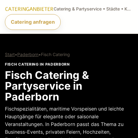
Catering & Partyservice • Städte • Küchenarten • Anfragen
Catering anfragen
Start
•
Paderborn
•
Fisch Catering
FISCH CATERING IN PADERBORN
Fisch Catering &
Partyservice in
Paderborn
Fischspezialitäten, maritime Vorspeisen und leichte
Hauptgänge für elegante oder saisonale
Veranstaltungen. In Paderborn passt das Thema zu
Business-Events, privaten Feiern, Hochzeiten,