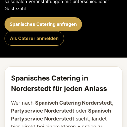
saisonalen Veranstaltungen mit unterschiedlicher
Gästezahl.
Spanisches Catering anfragen
Als Caterer anmelden
Spanisches Catering in
Norderstedt für jeden Anlass
Wer nach
Spanisch Catering Norderstedt
,
Partyservice Norderstedt
oder
Spanisch
Partyservice Norderstedt
sucht, landet
hier direkt bei einem klaren Einstieg zu