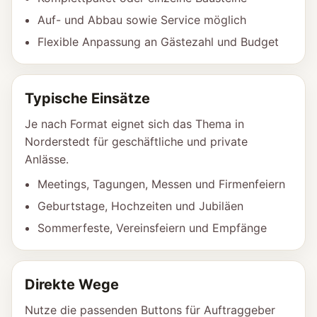
Auf- und Abbau sowie Service möglich
Flexible Anpassung an Gästezahl und Budget
Typische Einsätze
Je nach Format eignet sich das Thema in
Norderstedt für geschäftliche und private
Anlässe.
Meetings, Tagungen, Messen und Firmenfeiern
Geburtstage, Hochzeiten und Jubiläen
Sommerfeste, Vereinsfeiern und Empfänge
Direkte Wege
Nutze die passenden Buttons für Auftraggeber