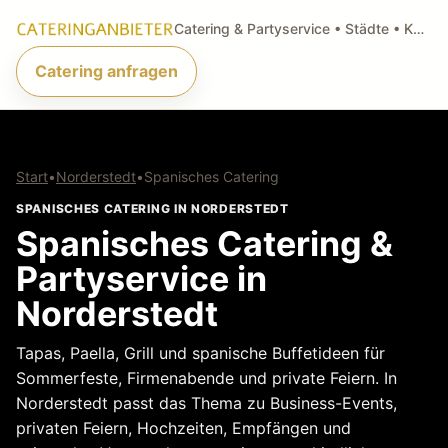
Catering & Partyservice • Städte • Küchenarten • Anfragen
Catering anfragen
Start
•
Norderstedt
•
Spanisches Catering
SPANISCHES CATERING IN NORDERSTEDT
Spanisches Catering &
Partyservice in
Norderstedt
Tapas, Paella, Grill und spanische Buffetideen für
Sommerfeste, Firmenabende und private Feiern. In
Norderstedt passt das Thema zu Business-Events,
privaten Feiern, Hochzeiten, Empfängen und