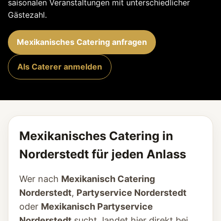
saisonalen Veranstaltungen mit unterschiedlicher
Gästezahl.
Mexikanisches Catering anfragen
Als Caterer anmelden
Mexikanisches Catering in
Norderstedt für jeden Anlass
Wer nach
Mexikanisch Catering
Norderstedt
,
Partyservice Norderstedt
oder
Mexikanisch Partyservice
Norderstedt
sucht, landet hier direkt bei