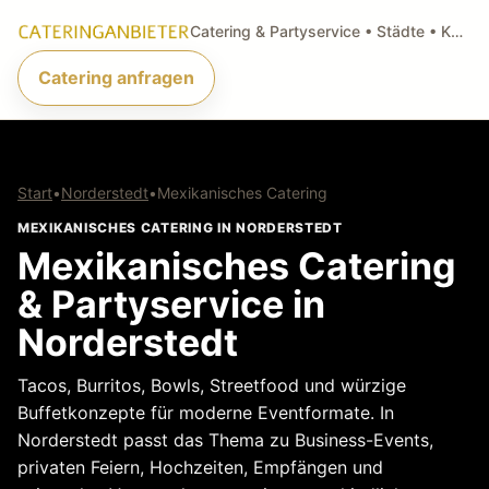
Catering & Partyservice • Städte • Küchenarten • Anfragen
Catering anfragen
Start
•
Norderstedt
•
Mexikanisches Catering
MEXIKANISCHES CATERING IN NORDERSTEDT
Mexikanisches Catering
& Partyservice in
Norderstedt
Tacos, Burritos, Bowls, Streetfood und würzige
Buffetkonzepte für moderne Eventformate. In
Norderstedt passt das Thema zu Business-Events,
privaten Feiern, Hochzeiten, Empfängen und