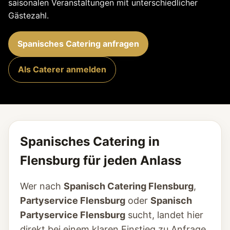
saisonalen Veranstaltungen mit unterschiedlicher
Gästezahl.
Spanisches Catering anfragen
Als Caterer anmelden
Spanisches Catering in
Flensburg für jeden Anlass
Wer nach
Spanisch Catering Flensburg
,
Partyservice Flensburg
oder
Spanisch
Partyservice Flensburg
sucht, landet hier
direkt bei einem klaren Einstieg zu Anfrage,