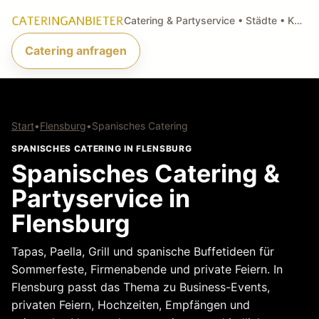
Catering & Partyservice • Städte • Küchenarten • Anfragen
Catering anfragen
Start
•
Flensburg
•
Spanisches Catering
SPANISCHES CATERING IN FLENSBURG
Spanisches Catering &
Partyservice in
Flensburg
Tapas, Paella, Grill und spanische Buffetideen für
Sommerfeste, Firmenabende und private Feiern. In
Flensburg passt das Thema zu Business-Events,
privaten Feiern, Hochzeiten, Empfängen und