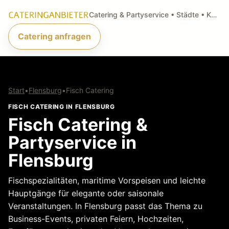
Catering & Partyservice • Städte • Küchenarten • Anfragen
Catering anfragen
Start
•
Flensburg
•
Fisch Catering
FISCH CATERING IN FLENSBURG
Fisch Catering &
Partyservice in
Flensburg
Fischspezialitäten, maritime Vorspeisen und leichte
Hauptgänge für elegante oder saisonale
Veranstaltungen. In Flensburg passt das Thema zu
Business-Events, privaten Feiern, Hochzeiten,