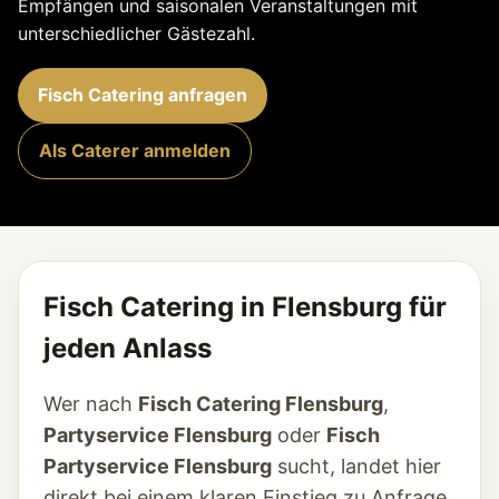
Empfängen und saisonalen Veranstaltungen mit
unterschiedlicher Gästezahl.
Fisch Catering anfragen
Als Caterer anmelden
Fisch Catering in Flensburg für
jeden Anlass
Wer nach
Fisch Catering Flensburg
,
Partyservice Flensburg
oder
Fisch
Partyservice Flensburg
sucht, landet hier
direkt bei einem klaren Einstieg zu Anfrage,