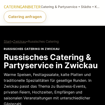
Catering & Partyservice • Städte • Küchenarten • Anfragen
Catering anfragen
Start
•
Zwickau
•
Russisches Catering
RUSSISCHES CATERING IN ZWICKAU
Russisches Catering &
Partyservice in Zwickau
Warme Speisen, Festtagssalate, kalte Platten und
traditionelle Spezialitäten für gesellige Runden. In
Zwickau passt das Thema zu Business-Events,
privaten Feiern, Hochzeiten, Empfängen und
saisonalen Veranstaltungen mit unterschiedlicher
Gästezahl.