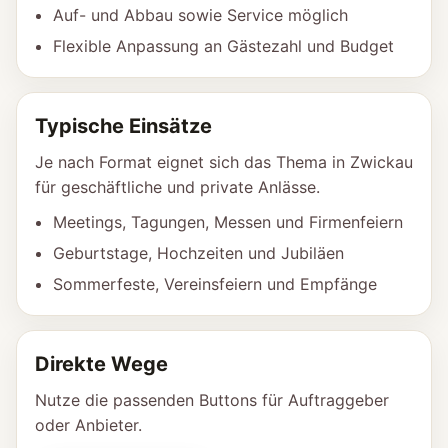
Auf- und Abbau sowie Service möglich
Flexible Anpassung an Gästezahl und Budget
Typische Einsätze
Je nach Format eignet sich das Thema in Zwickau
für geschäftliche und private Anlässe.
Meetings, Tagungen, Messen und Firmenfeiern
Geburtstage, Hochzeiten und Jubiläen
Sommerfeste, Vereinsfeiern und Empfänge
Direkte Wege
Nutze die passenden Buttons für Auftraggeber
oder Anbieter.