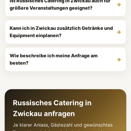
Ist Russisches Catering in Zwickau auch für
größere Veranstaltungen geeignet?
Kann ich in Zwickau zusätzlich Getränke und
Equipment einplanen?
Wie beschreibe ich meine Anfrage am
besten?
Russisches Catering in
Zwickau anfragen
Je klarer Anlass, Gästezahl und gewünschtes