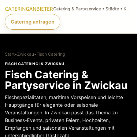
Catering & Partyservice • Städte • Küchenarten • Anfragen
Catering anfragen
Start
•
Zwickau
•
Fisch Catering
FISCH CATERING IN ZWICKAU
Fisch Catering &
Partyservice in Zwickau
Fischspezialitäten, maritime Vorspeisen und leichte
Hauptgänge für elegante oder saisonale
Veranstaltungen. In Zwickau passt das Thema zu
Business-Events, privaten Feiern, Hochzeiten,
Empfängen und saisonalen Veranstaltungen mit
unterschiedlicher Gästezahl.