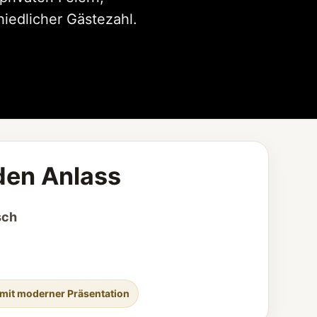
iedlicher Gästezahl.
den Anlass
sch
 mit moderner Präsentation