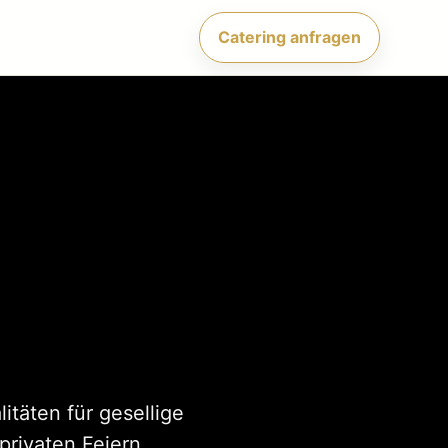
Catering anfragen
itäten für gesellige
rivaten Feiern,