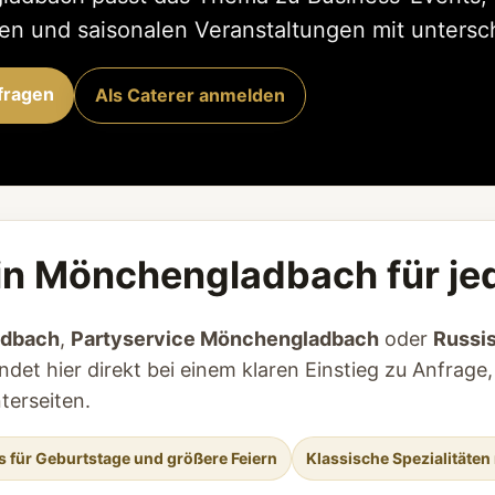
n und saisonalen Veranstaltungen mit untersch
fragen
Als Caterer anmelden
in Mönchengladbach für je
adbach
,
Partyservice Mönchengladbach
oder
Russi
ndet hier direkt bei einem klaren Einstieg zu Anfrage,
erseiten.
s für Geburtstage und größere Feiern
Klassische Spezialitäten