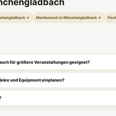
önchengladbach
nchengladbach →
Mexikanisch in Mönchengladbach →
Fisc
auch für größere Veranstaltungen geeignet?
ränke und Equipment einplanen?
?