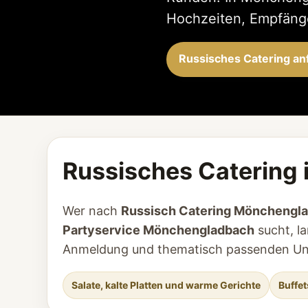
Hochzeiten, Empfänge
Russisches Catering an
Russisches Catering 
Wer nach
Russisch Catering Mönchengl
Partyservice Mönchengladbach
sucht, la
Anmeldung und thematisch passenden Unt
Salate, kalte Platten und warme Gerichte
Buffet