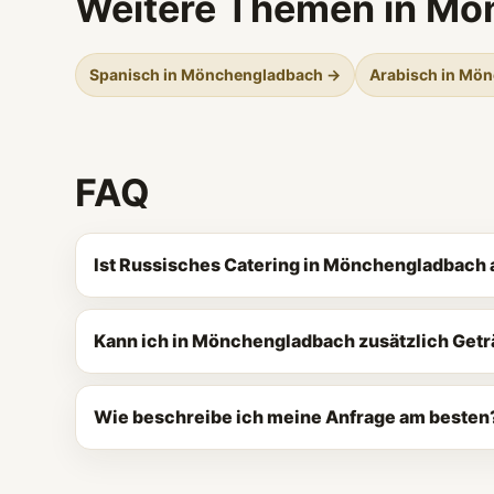
Weitere Themen in M
Spanisch in Mönchengladbach →
Arabisch in Mö
FAQ
Ist Russisches Catering in Mönchengladbach 
Kann ich in Mönchengladbach zusätzlich Get
Wie beschreibe ich meine Anfrage am besten