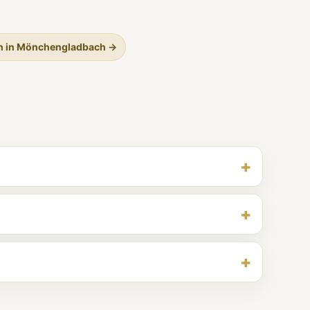
h in Mönchengladbach →