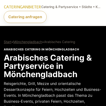
Catering & Partyservice • Städte • Küchenarten • Anfragen
Catering anfragen
Start
•
Mönchengladbach
•
Arabisches Catering
ARABISCHES CATERING IN MÖNCHENGLADBACH
Arabisches Catering &
Partyservice in
Mönchengladbach
Reisgerichte, Grill, Mezze und orientalische
Dessertkonzepte für Feiern, Hochzeiten und Business-
Events. In Mönchengladbach passt das Thema zu
Business-Events, privaten Feiern, Hochzeiten,