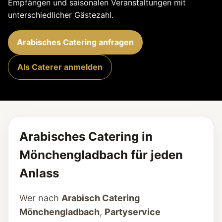
Empfängen und saisonalen Veranstaltungen mit
unterschiedlicher Gästezahl.
Arabisches Catering anfragen
Als Caterer anmelden
Arabisches Catering in
Mönchengladbach für jeden
Anlass
Wer nach
Arabisch Catering
Mönchengladbach
,
Partyservice