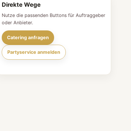
Direkte Wege
Nutze die passenden Buttons für Auftraggeber
oder Anbieter.
Catering anfragen
Partyservice anmelden