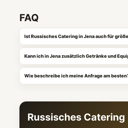
FAQ
Ist Russisches Catering in Jena auch für grö
Kann ich in Jena zusätzlich Getränke und Equ
Wie beschreibe ich meine Anfrage am besten
Russisches Catering 