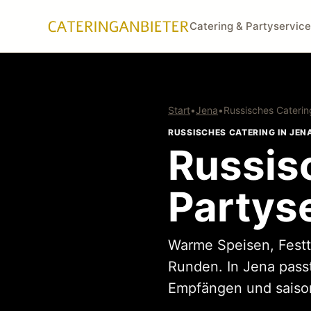
Catering & Partyservice
Start
•
Jena
•
Russisches Caterin
RUSSISCHES CATERING IN JEN
Russis
Partyse
Warme Speisen, Festtag
Runden. In Jena pass
Empfängen und saison