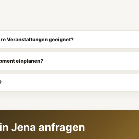
ßere Veranstaltungen geeignet?
ipment einplanen?
?
in Jena anfragen