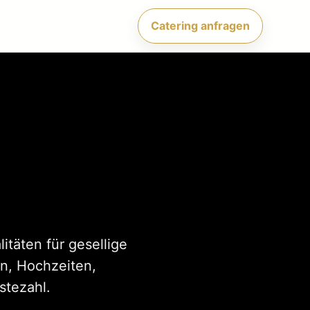
Catering anfragen
itäten für gesellige
rn, Hochzeiten,
stezahl.