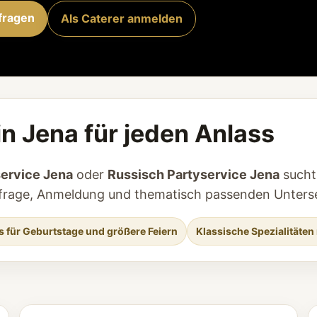
fragen
Als Caterer anmelden
n Jena für jeden Anlass
service Jena
oder
Russisch Partyservice Jena
sucht
 Anfrage, Anmeldung und thematisch passenden Unterse
s für Geburtstage und größere Feiern
Klassische Spezialitäten