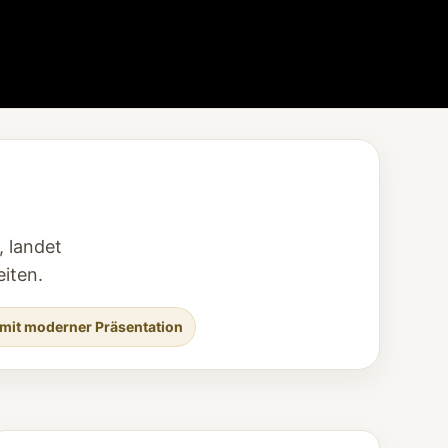
, landet
iten.
 mit moderner Präsentation