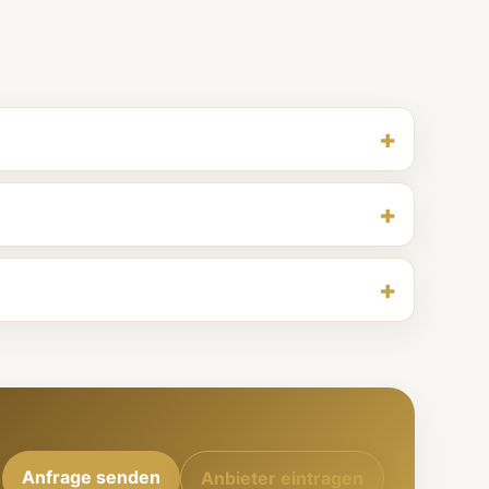
Anfrage senden
Anbieter eintragen