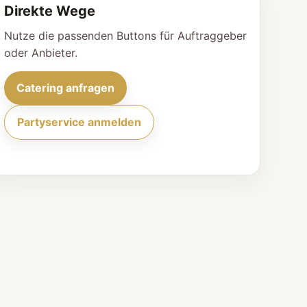
Direkte Wege
Nutze die passenden Buttons für Auftraggeber
oder Anbieter.
Catering anfragen
Partyservice anmelden