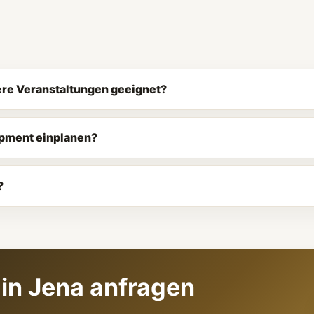
ßere Veranstaltungen geeignet?
ipment einplanen?
?
in Jena anfragen