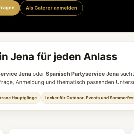
fragen
Als Caterer anmelden
in Jena für jeden Anlass
service Jena
oder
Spanisch Partyservice Jena
sucht
 Anfrage, Anmeldung und thematisch passenden Unterse
terrane Hauptgänge
Locker für Outdoor-Events und Sommerfes