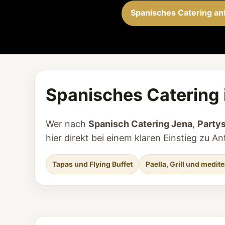
Spanisches Catering an
Spanisches Catering 
Wer nach
Spanisch Catering Jena
,
Party
hier direkt bei einem klaren Einstieg zu
Tapas und Flying Buffet
Paella, Grill und medi