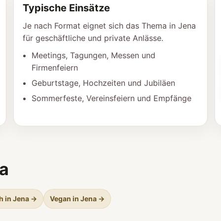
Typische Einsätze
Je nach Format eignet sich das Thema in Jena
für geschäftliche und private Anlässe.
Meetings, Tagungen, Messen und
Firmenfeiern
Geburtstage, Hochzeiten und Jubiläen
Sommerfeste, Vereinsfeiern und Empfänge
a
h in Jena →
Vegan in Jena →