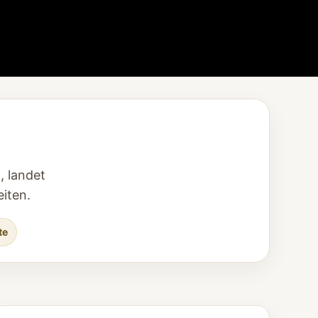
, landet
iten.
te