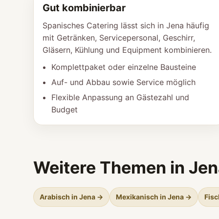
Gut kombinierbar
Spanisches Catering lässt sich in Jena häufig
mit Getränken, Servicepersonal, Geschirr,
Gläsern, Kühlung und Equipment kombinieren.
Komplettpaket oder einzelne Bausteine
Auf- und Abbau sowie Service möglich
Flexible Anpassung an Gästezahl und
Budget
Weitere Themen in Jen
Arabisch in Jena →
Mexikanisch in Jena →
Fisc