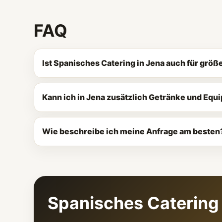
FAQ
Ist Spanisches Catering in Jena auch für grö
Kann ich in Jena zusätzlich Getränke und Equ
Wie beschreibe ich meine Anfrage am besten
Spanisches Catering 