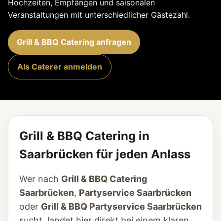
Hochzeiten, Empfängen und saisonalen
Veranstaltungen mit unterschiedlicher Gästezahl.
Grill & BBQ Catering anfragen
Als Caterer anmelden
Grill & BBQ Catering in
Saarbrücken für jeden Anlass
Wer nach
Grill & BBQ Catering
Saarbrücken
,
Partyservice Saarbrücken
oder
Grill & BBQ Partyservice Saarbrücken
sucht, landet hier direkt bei einem klaren