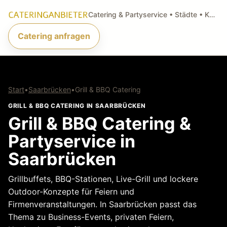
Catering & Partyservice • Städte • Küchenarten • Anfragen
Catering anfragen
Start
•
Saarbrücken
•
Grill & BBQ Catering
GRILL & BBQ CATERING IN SAARBRÜCKEN
Grill & BBQ Catering &
Partyservice in
Saarbrücken
Grillbuffets, BBQ-Stationen, Live-Grill und lockere
Outdoor-Konzepte für Feiern und
Firmenveranstaltungen. In Saarbrücken passt das
Thema zu Business-Events, privaten Feiern,