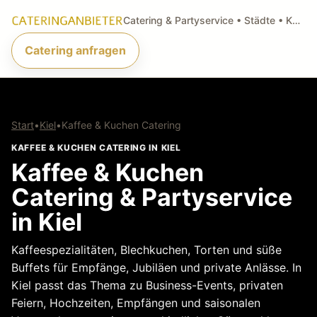
Catering & Partyservice • Städte • Küchenarten • Anfragen
Catering anfragen
Start
•
Kiel
•
Kaffee & Kuchen Catering
KAFFEE & KUCHEN CATERING IN KIEL
Kaffee & Kuchen
Catering & Partyservice
in Kiel
Kaffeespezialitäten, Blechkuchen, Torten und süße
Buffets für Empfänge, Jubiläen und private Anlässe. In
Kiel passt das Thema zu Business-Events, privaten
Feiern, Hochzeiten, Empfängen und saisonalen