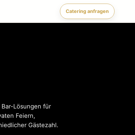
Catering anfragen
e Bar-Lösungen für
vaten Feiern,
iedlicher Gästezahl.