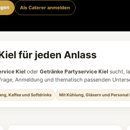
agen
Als Caterer anmelden
Kiel für jeden Anlass
rvice Kiel
oder
Getränke Partyservice Kiel
sucht, l
 Anfrage, Anmeldung und thematisch passenden Unterse
ng, Kaffee und Softdrinks
Mit Kühlung, Gläsern und Personal