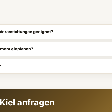
e Veranstaltungen geeignet?
ipment einplanen?
?
 Kiel anfragen