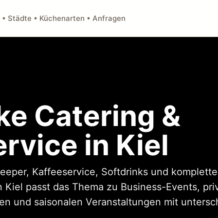
 • Städte • Küchenarten • Anfragen
ke Catering &
rvice in Kiel
eeper, Kaffeeservice, Softdrinks und komplett
n Kiel passt das Thema zu Business-Events, pri
n und saisonalen Veranstaltungen mit untersch