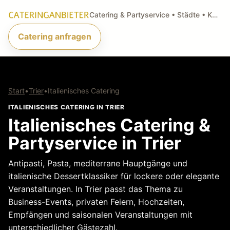
Catering & Partyservice • Städte • Küchenarten • Anfragen
Catering anfragen
Start
•
Trier
•
Italienisches Catering
ITALIENISCHES CATERING IN TRIER
Italienisches Catering &
Partyservice in Trier
Antipasti, Pasta, mediterrane Hauptgänge und
italienische Dessertklassiker für lockere oder elegante
Veranstaltungen. In Trier passt das Thema zu
Business-Events, privaten Feiern, Hochzeiten,
Empfängen und saisonalen Veranstaltungen mit
unterschiedlicher Gästezahl.