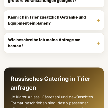
größere Veranstaltungen geeignet?
Kann ich in Trier zusätzlich Getränke und
Equipment einplanen?
Wie beschreibe ich meine Anfrage am
besten?
Russisches Catering in Trier
anfragen
Je klarer Anlass, Gästezahl und gewünschtes
Format beschrieben sind, desto passender