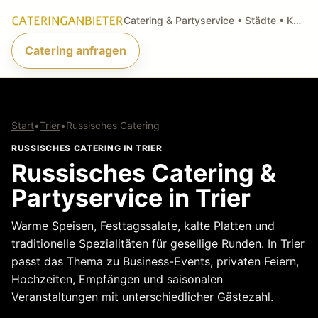
Catering & Partyservice • Städte • Küchenarten • Anfragen
Catering anfragen
Start
•
Trier
•
Russisches Catering
RUSSISCHES CATERING IN TRIER
Russisches Catering &
Partyservice in Trier
Warme Speisen, Festtagssalate, kalte Platten und
traditionelle Spezialitäten für gesellige Runden. In Trier
passt das Thema zu Business-Events, privaten Feiern,
Hochzeiten, Empfängen und saisonalen
Veranstaltungen mit unterschiedlicher Gästezahl.