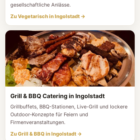
gesellschaftliche Anlässe.
Zu Vegetarisch in Ingolstadt →
Grill & BBQ Catering in Ingolstadt
Grillbuffets, BBQ-Stationen, Live-Grill und lockere
Outdoor-Konzepte für Feiern und
Firmenveranstaltungen.
Zu Grill & BBQ in Ingolstadt →