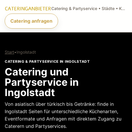
Catering & Partyservice • Städte • Küchenarten • Anfragen
Catering anfragen
Start
•
Ingolstadt
CATERING & PARTYSERVICE IN INGOLSTADT
Catering und
Partyservice in
Ingolstadt
Von asiatisch über türkisch bis Getränke: finde in
Ingolstadt Seiten für unterschiedliche Küchenarten,
Eventformate und Anfragen mit direktem Zugang zu
Caterern und Partyservices.