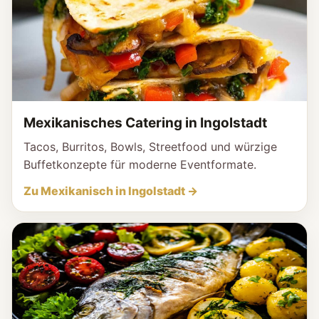
Mexikanisches Catering in Ingolstadt
Tacos, Burritos, Bowls, Streetfood und würzige
Buffetkonzepte für moderne Eventformate.
Zu Mexikanisch in Ingolstadt →