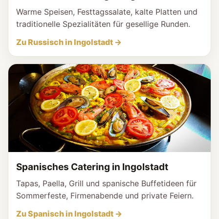
Warme Speisen, Festtagssalate, kalte Platten und
traditionelle Spezialitäten für gesellige Runden.
Zu Russisch in Ingolstadt →
Spanisches Catering in Ingolstadt
Tapas, Paella, Grill und spanische Buffetideen für
Sommerfeste, Firmenabende und private Feiern.
Zu Spanisch in Ingolstadt →