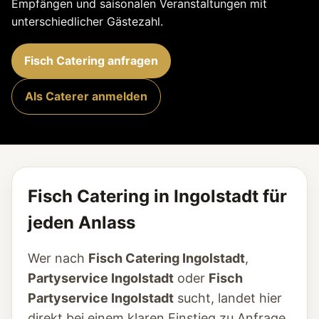
Empfängen und saisonalen Veranstaltungen mit
unterschiedlicher Gästezahl.
Fisch Catering anfragen
Als Caterer anmelden
Fisch Catering in Ingolstadt für
jeden Anlass
Wer nach
Fisch Catering Ingolstadt
,
Partyservice Ingolstadt
oder
Fisch
Partyservice Ingolstadt
sucht, landet hier
direkt bei einem klaren Einstieg zu Anfrage,