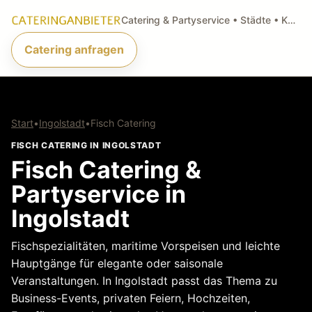
Catering & Partyservice • Städte • Küchenarten • Anfragen
Catering anfragen
Start
•
Ingolstadt
•
Fisch Catering
FISCH CATERING IN INGOLSTADT
Fisch Catering &
Partyservice in
Ingolstadt
Fischspezialitäten, maritime Vorspeisen und leichte
Hauptgänge für elegante oder saisonale
Veranstaltungen. In Ingolstadt passt das Thema zu
Business-Events, privaten Feiern, Hochzeiten,