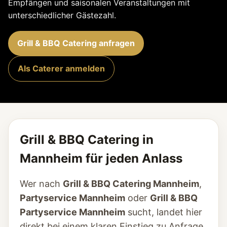
Empfängen und saisonalen Veranstaltungen mit
unterschiedlicher Gästezahl.
Grill & BBQ Catering anfragen
Als Caterer anmelden
Grill & BBQ Catering in
Mannheim für jeden Anlass
Wer nach
Grill & BBQ Catering Mannheim
,
Partyservice Mannheim
oder
Grill & BBQ
Partyservice Mannheim
sucht, landet hier
direkt bei einem klaren Einstieg zu Anfrage,