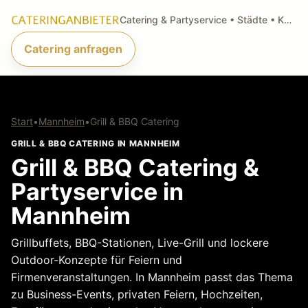
Catering & Partyservice • Städte • Küchenarten • Anfragen
Catering anfragen
Start
•
Mannheim
•
Grill & BBQ Catering
GRILL & BBQ CATERING IN MANNHEIM
Grill & BBQ Catering &
Partyservice in
Mannheim
Grillbuffets, BBQ-Stationen, Live-Grill und lockere
Outdoor-Konzepte für Feiern und
Firmenveranstaltungen. In Mannheim passt das Thema
zu Business-Events, privaten Feiern, Hochzeiten,