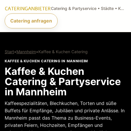
Catering & Partyservice • Städte • Küchenarten • Anfragen
Catering anfragen
Start
•
Mannheim
•
Kaffee & Kuchen Catering
KAFFEE & KUCHEN CATERING IN MANNHEIM
Kaffee & Kuchen
Catering & Partyservice
in Mannheim
Kaffeespezialitäten, Blechkuchen, Torten und süße
Buffets für Empfänge, Jubiläen und private Anlässe. In
Mannheim passt das Thema zu Business-Events,
privaten Feiern, Hochzeiten, Empfängen und