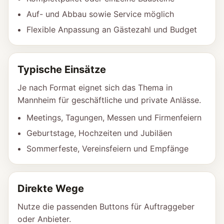
Auf- und Abbau sowie Service möglich
Flexible Anpassung an Gästezahl und Budget
Typische Einsätze
Je nach Format eignet sich das Thema in
Mannheim für geschäftliche und private Anlässe.
Meetings, Tagungen, Messen und Firmenfeiern
Geburtstage, Hochzeiten und Jubiläen
Sommerfeste, Vereinsfeiern und Empfänge
Direkte Wege
Nutze die passenden Buttons für Auftraggeber
oder Anbieter.