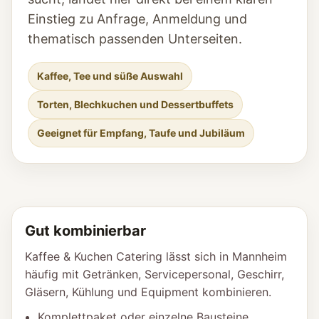
Einstieg zu Anfrage, Anmeldung und
thematisch passenden Unterseiten.
Kaffee, Tee und süße Auswahl
Torten, Blechkuchen und Dessertbuffets
Geeignet für Empfang, Taufe und Jubiläum
Gut kombinierbar
Kaffee & Kuchen Catering lässt sich in Mannheim
häufig mit Getränken, Servicepersonal, Geschirr,
Gläsern, Kühlung und Equipment kombinieren.
Komplettpaket oder einzelne Bausteine