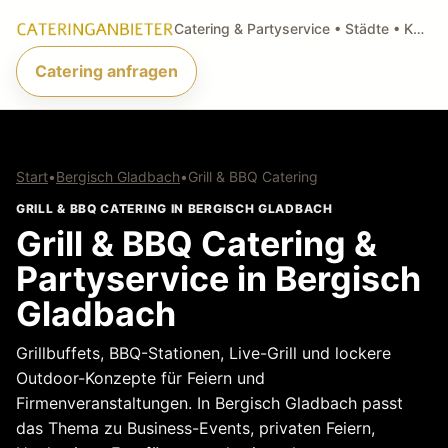
Catering & Partyservice • Städte • Küchenarten • Anfragen
Catering anfragen
Start
•
Bergisch Gladbach
•
Grill & BBQ Catering
GRILL & BBQ CATERING IN BERGISCH GLADBACH
Grill & BBQ Catering &
Partyservice in Bergisch
Gladbach
Grillbuffets, BBQ-Stationen, Live-Grill und lockere
Outdoor-Konzepte für Feiern und
Firmenveranstaltungen. In Bergisch Gladbach passt
das Thema zu Business-Events, privaten Feiern,