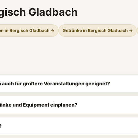
gisch Gladbach
en in Bergisch Gladbach →
Getränke in Bergisch Gladbach →
ch auch für größere Veranstaltungen geeignet?
tränke und Equipment einplanen?
?