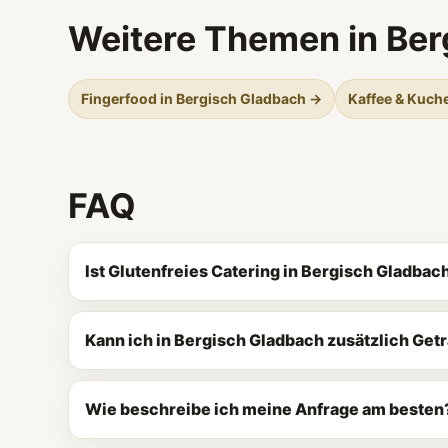
Weitere Themen in Ber
Fingerfood in Bergisch Gladbach →
Kaffee & Kuch
FAQ
Ist Glutenfreies Catering in Bergisch Gladba
Kann ich in Bergisch Gladbach zusätzlich Ge
Wie beschreibe ich meine Anfrage am besten