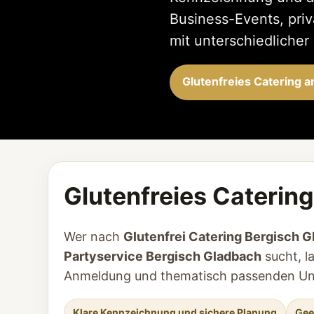
Business-Events, pri
mit unterschiedlicher
Glutenfreies Catering a
Glutenfreies Catering
Wer nach
Glutenfrei Catering Bergisch 
Partyservice Bergisch Gladbach
sucht, la
Anmeldung und thematisch passenden Unt
Klare Kennzeichnung und sichere Planung
Gee