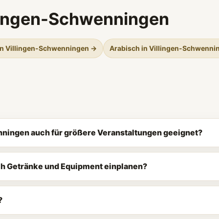
llingen-Schwenningen
in Villingen-Schwenningen →
Arabisch in Villingen-Schwenni
enningen auch für größere Veranstaltungen geeignet?
ch Getränke und Equipment einplanen?
?