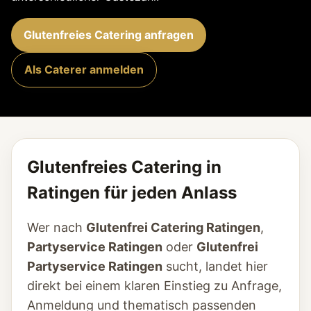
Glutenfreies Catering anfragen
Als Caterer anmelden
Glutenfreies Catering in
Ratingen für jeden Anlass
Wer nach
Glutenfrei Catering Ratingen
,
Partyservice Ratingen
oder
Glutenfrei
Partyservice Ratingen
sucht, landet hier
direkt bei einem klaren Einstieg zu Anfrage,
Anmeldung und thematisch passenden