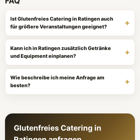
FAQ
Ist Glutenfreies Catering in Ratingen auch
für größere Veranstaltungen geeignet?
Kann ich in Ratingen zusätzlich Getränke
und Equipment einplanen?
Wie beschreibe ich meine Anfrage am
besten?
Glutenfreies Catering in
Ratingen anfragen