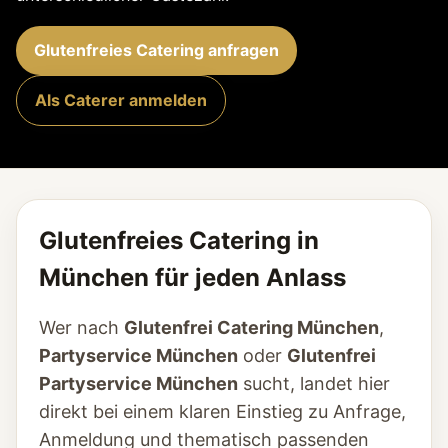
Glutenfreies Catering anfragen
Als Caterer anmelden
Glutenfreies Catering in
München für jeden Anlass
Wer nach
Glutenfrei Catering München
,
Partyservice München
oder
Glutenfrei
Partyservice München
sucht, landet hier
direkt bei einem klaren Einstieg zu Anfrage,
Anmeldung und thematisch passenden