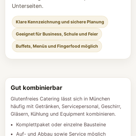
Unterseiten.
Klare Kennzeichnung und sichere Planung
Geeignet für Business, Schule und Feier
Buffets, Menüs und Fingerfood möglich
Gut kombinierbar
Glutenfreies Catering lässt sich in München
häufig mit Getränken, Servicepersonal, Geschirr,
Gläsern, Kühlung und Equipment kombinieren.
Komplettpaket oder einzelne Bausteine
Auf- und Abbau sowie Service möglich