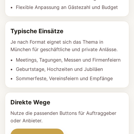
Flexible Anpassung an Gästezahl und Budget
Typische Einsätze
Je nach Format eignet sich das Thema in
München für geschäftliche und private Anlässe.
Meetings, Tagungen, Messen und Firmenfeiern
Geburtstage, Hochzeiten und Jubiläen
Sommerfeste, Vereinsfeiern und Empfänge
Direkte Wege
Nutze die passenden Buttons für Auftraggeber
oder Anbieter.