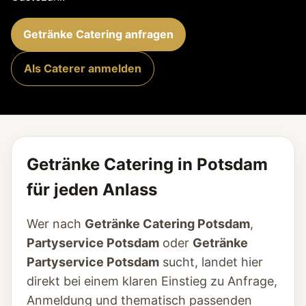
Getränke Catering anfragen
Als Caterer anmelden
Getränke Catering in Potsdam
für jeden Anlass
Wer nach
Getränke Catering Potsdam
,
Partyservice Potsdam
oder
Getränke
Partyservice Potsdam
sucht, landet hier
direkt bei einem klaren Einstieg zu Anfrage,
Anmeldung und thematisch passenden