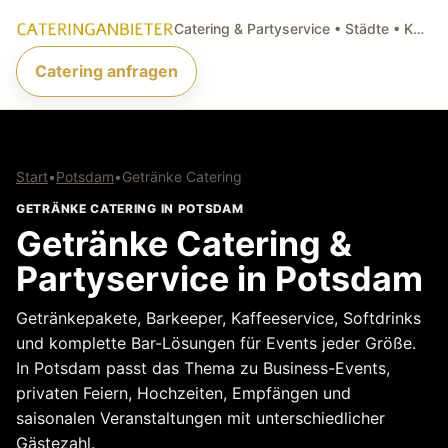
Catering & Partyservice • Städte • Küchenarten • Anfragen
Catering anfragen
Start
•
Potsdam
•
Getränke Catering
GETRÄNKE CATERING IN POTSDAM
Getränke Catering &
Partyservice in Potsdam
Getränkepakete, Barkeeper, Kaffeeservice, Softdrinks
und komplette Bar-Lösungen für Events jeder Größe.
In Potsdam passt das Thema zu Business-Events,
privaten Feiern, Hochzeiten, Empfängen und
saisonalen Veranstaltungen mit unterschiedlicher
Gästezahl.