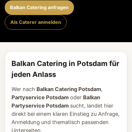
Balkan Catering anfragen
Als Caterer anmelden
Balkan Catering in Potsdam für
jeden Anlass
Wer nach
Balkan Catering Potsdam
,
Partyservice Potsdam
oder
Balkan
Partyservice Potsdam
sucht, landet hier
direkt bei einem klaren Einstieg zu Anfrage,
Anmeldung und thematisch passenden
Unterseiten.