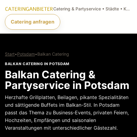
Catering & Partyservice • Städte • Küchenarten • Anfragen
Catering anfragen
Start
•
Potsdam
•
Balkan Catering
BALKAN CATERING IN POTSDAM
Balkan Catering &
Partyservice in Potsdam
Herzhafte Grillplatten, Beilagen, pikante Spezialitäten
und sättigende Buffets im Balkan-Stil. In Potsdam
passt das Thema zu Business-Events, privaten Feiern,
Hochzeiten, Empfängen und saisonalen
Veranstaltungen mit unterschiedlicher Gästezahl.