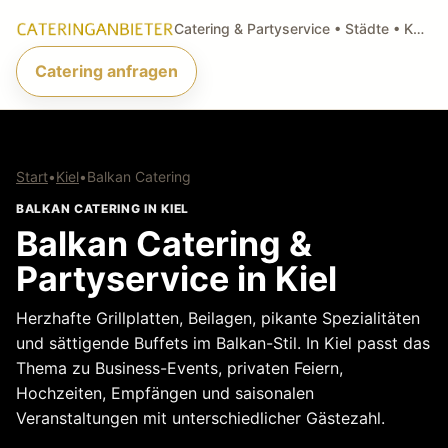
Catering & Partyservice • Städte • Küchenarten • Anfragen
Catering anfragen
Start
•
Kiel
•
Balkan Catering
BALKAN CATERING IN KIEL
Balkan Catering &
Partyservice in Kiel
Herzhafte Grillplatten, Beilagen, pikante Spezialitäten
und sättigende Buffets im Balkan-Stil. In Kiel passt das
Thema zu Business-Events, privaten Feiern,
Hochzeiten, Empfängen und saisonalen
Veranstaltungen mit unterschiedlicher Gästezahl.