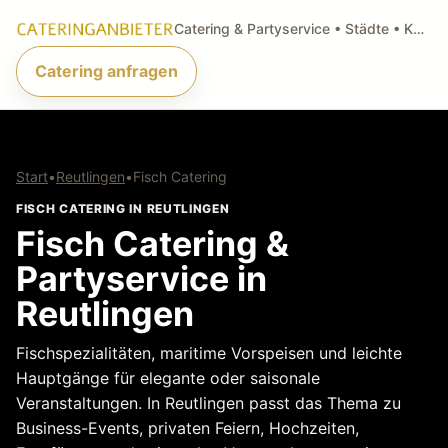
Catering & Partyservice • Städte • Küchenarten • Anfragen
Catering anfragen
Start
•
Reutlingen
•
Fisch Catering
FISCH CATERING IN REUTLINGEN
Fisch Catering &
Partyservice in
Reutlingen
Fischspezialitäten, maritime Vorspeisen und leichte
Hauptgänge für elegante oder saisonale
Veranstaltungen. In Reutlingen passt das Thema zu
Business-Events, privaten Feiern, Hochzeiten,