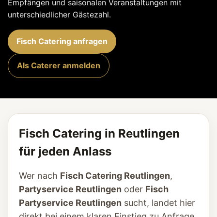
Empfängen und saisonalen Veranstaltungen mit
unterschiedlicher Gästezahl.
Fisch Catering anfragen
Als Caterer anmelden
Fisch Catering in Reutlingen
für jeden Anlass
Wer nach
Fisch Catering Reutlingen
,
Partyservice Reutlingen
oder
Fisch
Partyservice Reutlingen
sucht, landet hier
direkt bei einem klaren Einstieg zu Anfrage,