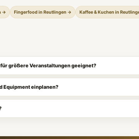
n →
Fingerfood in Reutlingen →
Kaffee & Kuchen in Reutlin
h für größere Veranstaltungen geeignet?
nd Equipment einplanen?
?