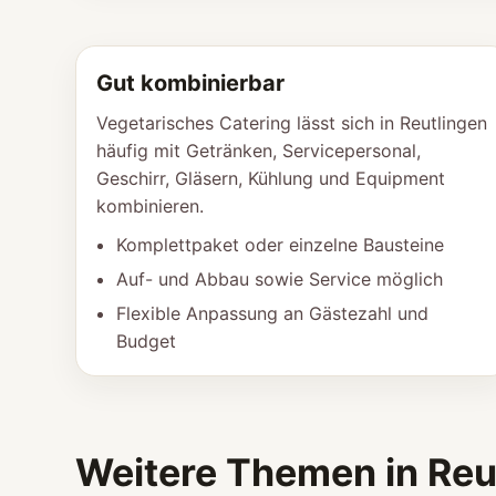
Gut kombinierbar
Vegetarisches Catering lässt sich in Reutlingen
häufig mit Getränken, Servicepersonal,
Geschirr, Gläsern, Kühlung und Equipment
kombinieren.
Komplettpaket oder einzelne Bausteine
Auf- und Abbau sowie Service möglich
Flexible Anpassung an Gästezahl und
Budget
Weitere Themen in Reu