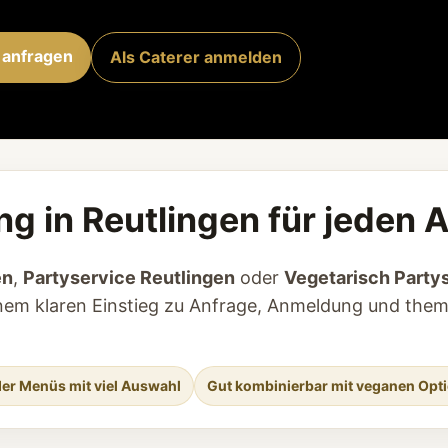
 anfragen
Als Caterer anmelden
g in Reutlingen für jeden 
en
,
Partyservice Reutlingen
oder
Vegetarisch Party
einem klaren Einstieg zu Anfrage, Anmeldung und the
der Menüs mit viel Auswahl
Gut kombinierbar mit veganen Opt