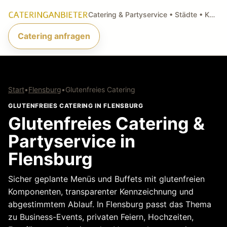
Catering & Partyservice • Städte • Küchenarten • Anfragen
Catering anfragen
Start
•
Flensburg
•
Glutenfreies Catering
GLUTENFREIES CATERING IN FLENSBURG
Glutenfreies Catering &
Partyservice in
Flensburg
Sicher geplante Menüs und Buffets mit glutenfreien
Komponenten, transparenter Kennzeichnung und
abgestimmtem Ablauf. In Flensburg passt das Thema
zu Business-Events, privaten Feiern, Hochzeiten,