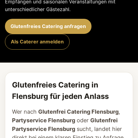
Empfängen und saisonalen Veranstaltungen mit
unterschiedlicher Gästezahl.
Glutenfreies Catering anfragen
Als Caterer anmelden
Glutenfreies Catering in
Flensburg für jeden Anlass
Wer nach
Glutenfrei Catering Flensburg
,
Partyservice Flensburg
oder
Glutenfrei
Partyservice Flensburg
sucht, landet hier
direkt bei einem klaren Einstieg zu Anfrage,