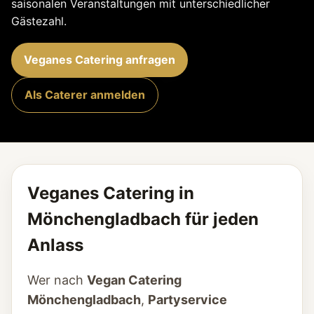
saisonalen Veranstaltungen mit unterschiedlicher
Gästezahl.
Veganes Catering anfragen
Als Caterer anmelden
Veganes Catering in
Mönchengladbach für jeden
Anlass
Wer nach
Vegan Catering
Mönchengladbach
,
Partyservice