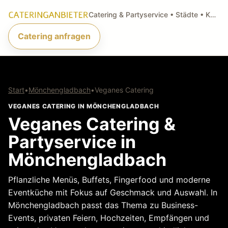
Catering & Partyservice • Städte • Küchenarten • Anfragen
Catering anfragen
Start
•
Mönchengladbach
•
Veganes Catering
VEGANES CATERING IN MÖNCHENGLADBACH
Veganes Catering &
Partyservice in
Mönchengladbach
Pflanzliche Menüs, Buffets, Fingerfood und moderne
Eventküche mit Fokus auf Geschmack und Auswahl. In
Mönchengladbach passt das Thema zu Business-
Events, privaten Feiern, Hochzeiten, Empfängen und