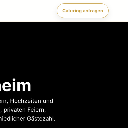
Catering anfragen
heim
iern, Hochzeiten und
 privaten Feiern,
iedlicher Gästezahl.