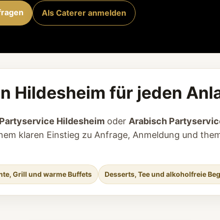
fragen
Als Caterer anmelden
n Hildesheim für jeden Anl
Partyservice Hildesheim
oder
Arabisch Partyservic
 einem klaren Einstieg zu Anfrage, Anmeldung und the
hte, Grill und warme Buffets
Desserts, Tee und alkoholfreie Be