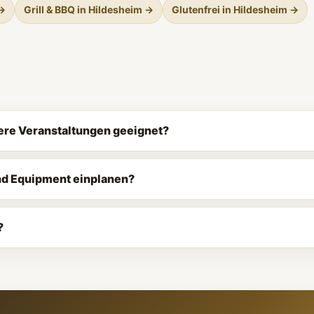
 →
Grill & BBQ in Hildesheim →
Glutenfrei in Hildesheim →
ßere Veranstaltungen geeignet?
und Equipment einplanen?
?