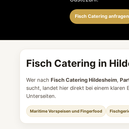
Fisch Catering anfragen
Fisch Catering in Hil
Wer nach
Fisch Catering Hildesheim
,
Par
sucht, landet hier direkt bei einem klar
Unterseiten.
Maritime Vorspeisen und Fingerfood
Fischgeri