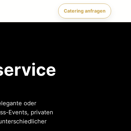
Catering anfragen
service
elegante oder
ss-Events, privaten
unterschiedlicher