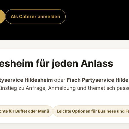
Als Caterer anmelden
desheim für jeden Anlass
tyservice Hildesheim
oder
Fisch Partyservice Hild
en Einstieg zu Anfrage, Anmeldung und thematisch pas
chte für Buffet oder Menü
Leichte Optionen für Business und F