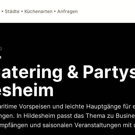
 • Städte • Küchenarten • Anfragen
ng
M
atering & Party
desheim
aritime Vorspeisen und leichte Hauptgänge für 
ungen. In Hildesheim passt das Thema zu Busine
Empfängen und saisonalen Veranstaltungen mit 