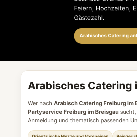
Feiern, Hochzeiten, 
Gästezahl.
Arabisches Catering an
Arabisches Catering i
Wer nach
Arabisch Catering Freiburg im 
Partyservice Freiburg im Breisgau
sucht, 
Anmeldung und thematisch passenden Unt
Orientalische Mezze und Vorspeisen
Reisgeric