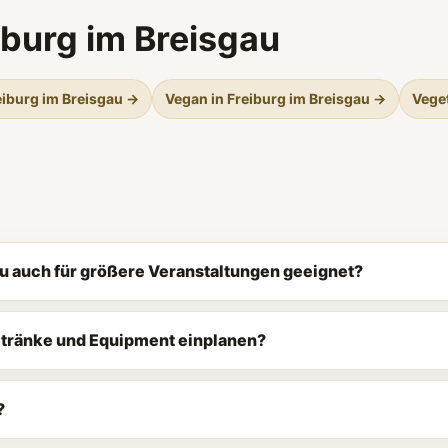
iburg im Breisgau
reiburg im Breisgau →
Vegan in Freiburg im Breisgau →
Veget
au auch für größere Veranstaltungen geeignet?
Getränke und Equipment einplanen?
?