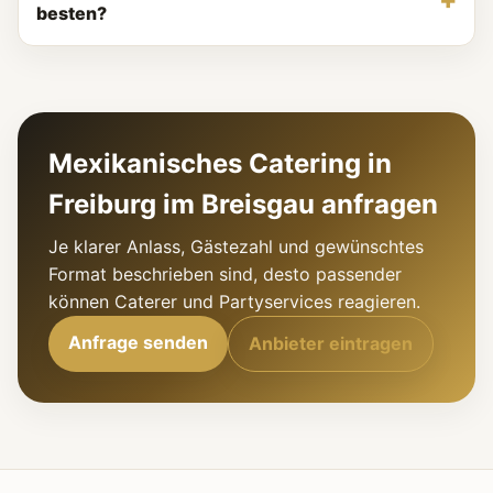
besten?
Mexikanisches Catering in
Freiburg im Breisgau anfragen
Je klarer Anlass, Gästezahl und gewünschtes
Format beschrieben sind, desto passender
können Caterer und Partyservices reagieren.
Anfrage senden
Anbieter eintragen