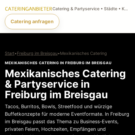
Catering & Partyservice • Städte • Küchenarten • Anfragen
Catering anfragen
Start
•
Freiburg im Breisgau
•
Mexikanisches Catering
MEXIKANISCHES CATERING IN FREIBURG IM BREISGAU
Mexikanisches Catering
& Partyservice in
Freiburg im Breisgau
Tacos, Burritos, Bowls, Streetfood und würzige
Buffetkonzepte für moderne Eventformate. In Freiburg
im Breisgau passt das Thema zu Business-Events,
privaten Feiern, Hochzeiten, Empfängen und