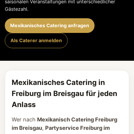
saisonalen Veranstaltungen mit unterschiedlicher
Gästezahl.
Mexikanisches Catering anfragen
Als Caterer anmelden
Mexikanisches Catering in
Freiburg im Breisgau für jeden
Anlass
Wer nach
Mexikanisch Catering Freiburg
im Breisgau
,
Partyservice Freiburg im