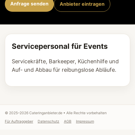
Anfrage senden
Anbieter eintragen
Servicepersonal für Events
Servicekräfte, Barkeeper, Küchenhilfe und
Auf- und Abbau für reibungslose Abläufe.
© 2025–
2026
Cateringanbieter.de • Alle Rechte vorbehalten
Für Auftraggeber
Datenschutz
AGB
Impressum