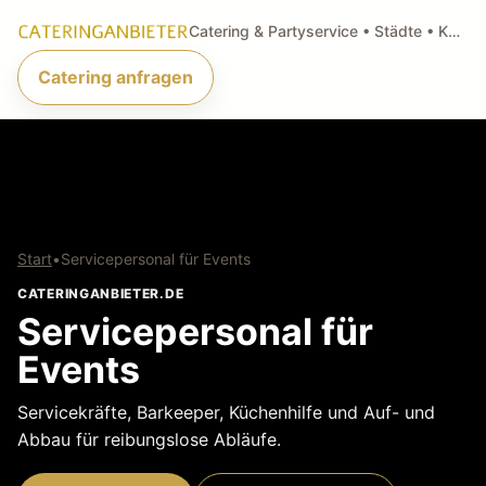
Catering & Partyservice • Städte • Küchenarten • Anfragen
Catering anfragen
Start
•
Servicepersonal für Events
CATERINGANBIETER.DE
Servicepersonal für
Events
Servicekräfte, Barkeeper, Küchenhilfe und Auf- und
Abbau für reibungslose Abläufe.