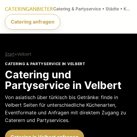
Catering & Partyservice • Städte • Küchenarten • Anfragen
Catering anfragen
Start
•
Velbert
CATERING & PARTYSERVICE IN VELBERT
Catering und
Partyservice in Velbert
Von asiatisch über türkisch bis Getränke: finde in
Velbert Seiten für unterschiedliche Küchenarten,
Eventformate und Anfragen mit direktem Zugang zu
Caterern und Partyservices.