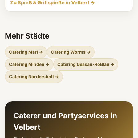
Zu Spieß & Grillspieße in Velbert →
Mehr Städte
Catering Marl →
Catering Worms →
Catering Minden →
Catering Dessau-Roßlau →
Catering Norderstedt →
Caterer und Partyservices in
Velbert