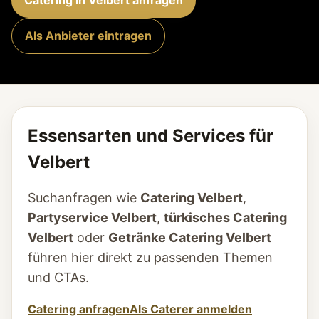
Catering in Velbert anfragen
Als Anbieter eintragen
Essensarten und Services für
Velbert
Suchanfragen wie
Catering Velbert
,
Partyservice Velbert
,
türkisches Catering
Velbert
oder
Getränke Catering Velbert
führen hier direkt zu passenden Themen
und CTAs.
Catering anfragen
Als Caterer anmelden