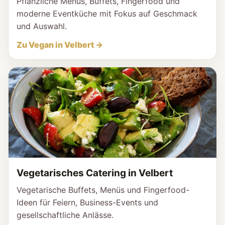
Pflanzliche Menüs, Buffets, Fingerfood und
moderne Eventküche mit Fokus auf Geschmack
und Auswahl.
Zu Vegan in Velbert →
Vegetarisches Catering in Velbert
Vegetarische Buffets, Menüs und Fingerfood-
Ideen für Feiern, Business-Events und
gesellschaftliche Anlässe.