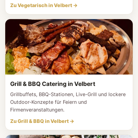
Zu Vegetarisch in Velbert →
Grill & BBQ Catering in Velbert
Grillbuffets, BBQ-Stationen, Live-Grill und lockere
Outdoor-Konzepte für Feiern und
Firmenveranstaltungen.
Zu Grill & BBQ in Velbert →