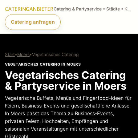
Catering & Partyservice • Städte • Küchenarten • Anfragen
Catering anfragen
Start
•
Moers
•
Vegetarisches Catering
VEGETARISCHES CATERING IN MOERS
Vegetarisches Catering
& Partyservice in Moers
Vegetarische Buffets, Menüs und Fingerfood-Ideen für
Feiern, Business-Events und gesellschaftliche Anlässe.
In Moers passt das Thema zu Business-Events,
privaten Feiern, Hochzeiten, Empfängen und
saisonalen Veranstaltungen mit unterschiedlicher
Gästezahl.