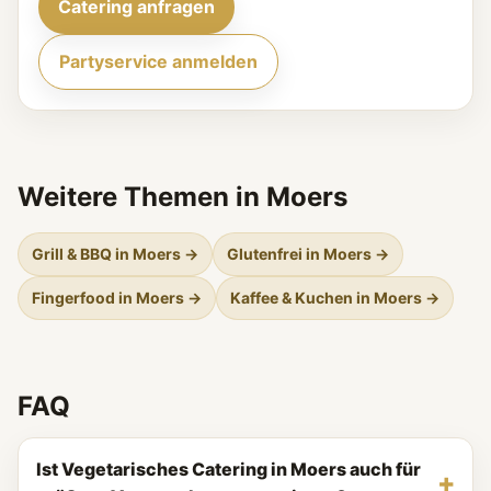
Catering anfragen
Partyservice anmelden
Weitere Themen in Moers
Grill & BBQ in Moers →
Glutenfrei in Moers →
Fingerfood in Moers →
Kaffee & Kuchen in Moers →
FAQ
Ist Vegetarisches Catering in Moers auch für