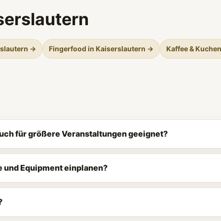
serslautern
rslautern →
Fingerfood in Kaiserslautern →
Kaffee & Kuchen
 auch für größere Veranstaltungen geeignet?
ke und Equipment einplanen?
?