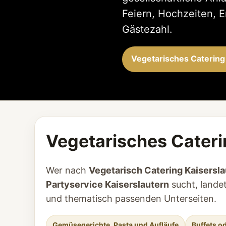
Feiern, Hochzeiten, 
Gästezahl.
Vegetarisches Catering
Vegetarisches Caterin
Wer nach
Vegetarisch Catering Kaisersla
Partyservice Kaiserslautern
sucht, landet
und thematisch passenden Unterseiten.
Gemüsegerichte, Pasta und Aufläufe
Buffets o