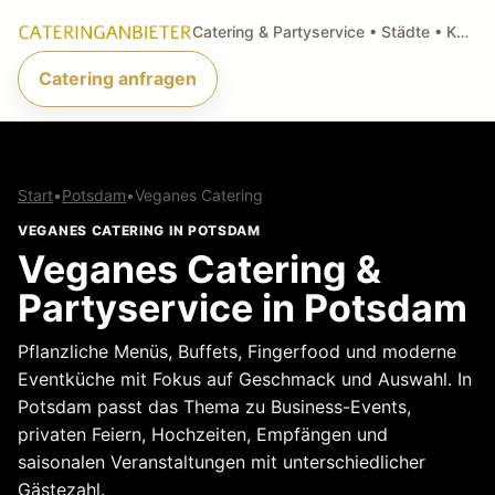
Catering & Partyservice • Städte • Küchenarten • Anfragen
Catering anfragen
Start
•
Potsdam
•
Veganes Catering
VEGANES CATERING IN POTSDAM
Veganes Catering &
Partyservice in Potsdam
Pflanzliche Menüs, Buffets, Fingerfood und moderne
Eventküche mit Fokus auf Geschmack und Auswahl. In
Potsdam passt das Thema zu Business-Events,
privaten Feiern, Hochzeiten, Empfängen und
saisonalen Veranstaltungen mit unterschiedlicher
Gästezahl.