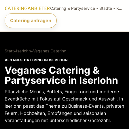
Catering & Partyservice • Städte • Küchenarten • Anfragen
Catering anfragen
Start
•
Iserlohn
•
Veganes Catering
VEGANES CATERING IN ISERLOHN
Veganes Catering &
Partyservice in Iserlohn
Pflanzliche Menüs, Buffets, Fingerfood und moderne
Eventküche mit Fokus auf Geschmack und Auswahl. In
Iserlohn passt das Thema zu Business-Events, privaten
Feiern, Hochzeiten, Empfängen und saisonalen
Veranstaltungen mit unterschiedlicher Gästezahl.