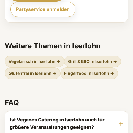
Partyservice anmelden
Weitere Themen in Iserlohn
Vegetarisch in Iserlohn →
Grill & BBQ in Iserlohn →
Glutenfrei in Iserlohn →
Fingerfood in Iserlohn →
FAQ
Ist Veganes Catering in Iserlohn auch für
größere Veranstaltungen geeignet?