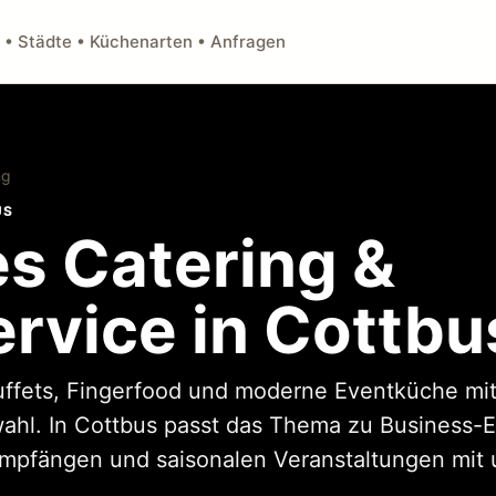
 • Städte • Küchenarten • Anfragen
ng
US
s Catering &
ervice in Cottbu
uffets, Fingerfood und moderne Eventküche mit
l. In Cottbus passt das Thema zu Business-Ev
Empfängen und saisonalen Veranstaltungen mit 