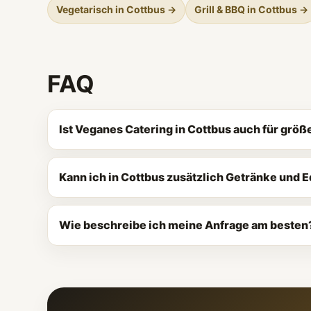
Vegetarisch in Cottbus →
Grill & BBQ in Cottbus →
FAQ
Ist Veganes Catering in Cottbus auch für grö
Kann ich in Cottbus zusätzlich Getränke und 
Wie beschreibe ich meine Anfrage am besten