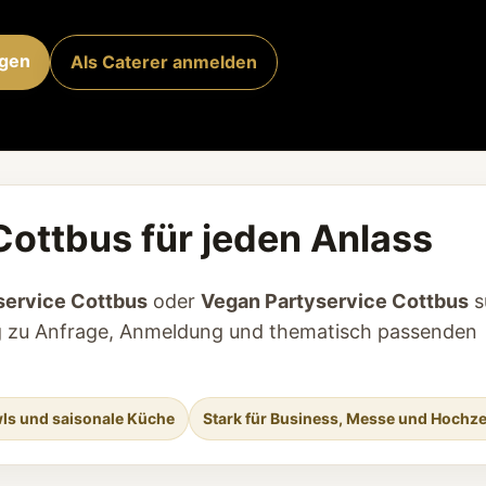
agen
Als Caterer anmelden
Cottbus für jeden Anlass
service Cottbus
oder
Vegan Partyservice Cottbus
s
tieg zu Anfrage, Anmeldung und thematisch passenden
ls und saisonale Küche
Stark für Business, Messe und Hochze