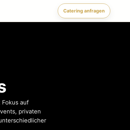
Catering anfragen
s
 Fokus auf
ents, privaten
unterschiedlicher