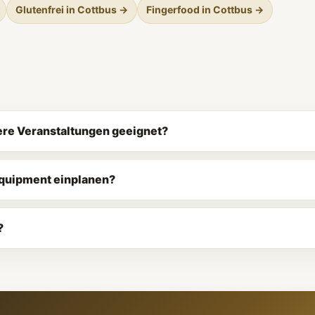
Glutenfrei in Cottbus →
Fingerfood in Cottbus →
ßere Veranstaltungen geeignet?
Equipment einplanen?
?