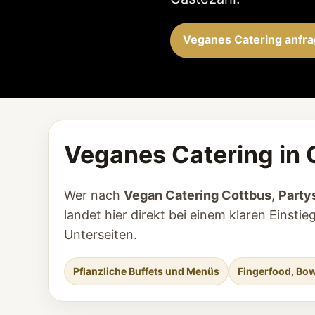
Veganes Catering anfr
Veganes Catering in 
Wer nach
Vegan Catering Cottbus
,
Party
landet hier direkt bei einem klaren Eins
Unterseiten.
Pflanzliche Buffets und Menüs
Fingerfood, Bow