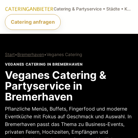
Catering & Partyservice • Städte • Küchenarten • Anfragen
Catering anfragen
Start
•
Bremerhaven
•
Veganes Catering
VEGANES CATERING IN BREMERHAVEN
Veganes Catering &
Partyservice in
Bremerhaven
Pflanzliche Menüs, Buffets, Fingerfood und moderne
Eventküche mit Fokus auf Geschmack und Auswahl. In
Bremerhaven passt das Thema zu Business-Events,
privaten Feiern, Hochzeiten, Empfängen und