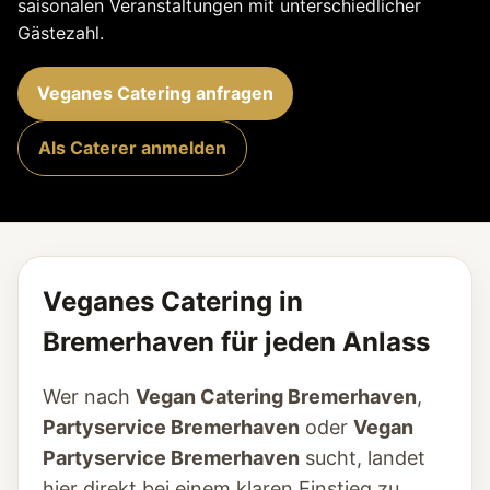
saisonalen Veranstaltungen mit unterschiedlicher
Gästezahl.
Veganes Catering anfragen
Als Caterer anmelden
Veganes Catering in
Bremerhaven für jeden Anlass
Wer nach
Vegan Catering Bremerhaven
,
Partyservice Bremerhaven
oder
Vegan
Partyservice Bremerhaven
sucht, landet
hier direkt bei einem klaren Einstieg zu