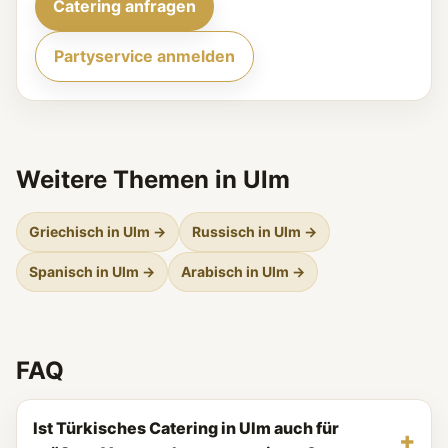
Catering anfragen
Partyservice anmelden
Weitere Themen in Ulm
Griechisch in Ulm →
Russisch in Ulm →
Spanisch in Ulm →
Arabisch in Ulm →
FAQ
Ist Türkisches Catering in Ulm auch für