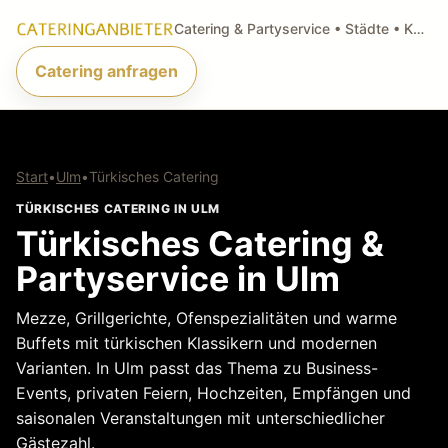
Catering & Partyservice • Städte • Küchenarten • Anfragen
Catering anfragen
Start
•
Ulm
•
Türkisches Catering
TÜRKISCHES CATERING IN ULM
Türkisches Catering &
Partyservice in Ulm
Mezze, Grillgerichte, Ofenspezialitäten und warme
Buffets mit türkischen Klassikern und modernen
Varianten. In Ulm passt das Thema zu Business-
Events, privaten Feiern, Hochzeiten, Empfängen und
saisonalen Veranstaltungen mit unterschiedlicher
Gästezahl.