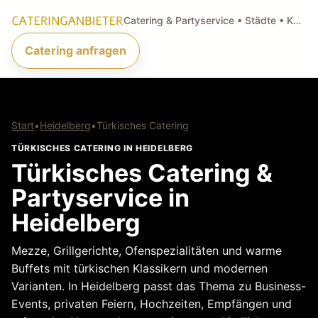
Catering & Partyservice • Städte • Küchenarten • Anfragen
Catering anfragen
Start
•
Heidelberg
•
Türkisches Catering
TÜRKISCHES CATERING IN HEIDELBERG
Türkisches Catering &
Partyservice in
Heidelberg
Mezze, Grillgerichte, Ofenspezialitäten und warme
Buffets mit türkischen Klassikern und modernen
Varianten. In Heidelberg passt das Thema zu Business-
Events, privaten Feiern, Hochzeiten, Empfängen und