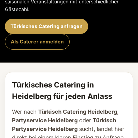
saisonalen Veranstaltungen mit unterschiedlicher
Gästezahl.
Türkisches Catering anfragen
Als Caterer anmelden
Türkisches Catering in
Heidelberg für jeden Anlass
Wer nach
Türkisch Catering Heidelberg
,
Partyservice Heidelberg
oder
Türkisch
Partyservice Heidelberg
sucht, landet hier
direkt bei einem klaren Einstieg zu Anfrage,