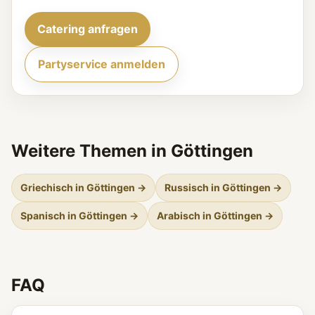
Catering anfragen
Partyservice anmelden
Weitere Themen in Göttingen
Griechisch in Göttingen →
Russisch in Göttingen →
Spanisch in Göttingen →
Arabisch in Göttingen →
FAQ