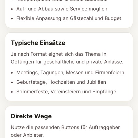
Auf- und Abbau sowie Service möglich
Flexible Anpassung an Gästezahl und Budget
Typische Einsätze
Je nach Format eignet sich das Thema in
Göttingen für geschäftliche und private Anlässe.
Meetings, Tagungen, Messen und Firmenfeiern
Geburtstage, Hochzeiten und Jubiläen
Sommerfeste, Vereinsfeiern und Empfänge
Direkte Wege
Nutze die passenden Buttons für Auftraggeber
oder Anbieter.