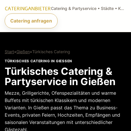
Catering & Partyservice • Städte • Küchenarten • Anfragen
Catering anfragen
Start
•
Gießen
•
Türkisches Catering
TÜRKISCHES CATERING IN GIESSEN
Türkisches Catering &
Partyservice in Gießen
Mezze, Grillgerichte, Ofenspezialitäten und warme
Buffets mit türkischen Klassikern und modernen
Varianten. In Gießen passt das Thema zu Business-
Events, privaten Feiern, Hochzeiten, Empfängen und
saisonalen Veranstaltungen mit unterschiedlicher
Gästezahl.