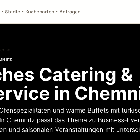
 • Städte • Küchenarten • Anfragen
ering
MNITZ
ches Catering &
ervice in Chemn
 Ofenspezialitäten und warme Buffets mit türki
In Chemnitz passt das Thema zu Business-Event
n und saisonalen Veranstaltungen mit untersch