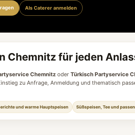
fragen
Als Caterer anmelden
in Chemnitz für jeden Anlas
artyservice Chemnitz
oder
Türkisch Partyservice 
en Einstieg zu Anfrage, Anmeldung und thematisch pas
ngerichte und warme Hauptspeisen
Süßspeisen, Tee und passe