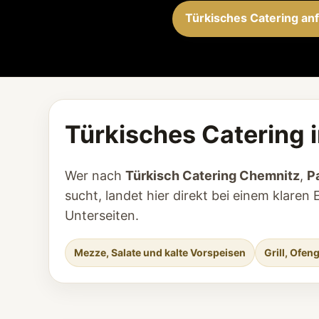
Türkisches Catering an
Türkisches Catering 
Wer nach
Türkisch Catering Chemnitz
,
P
sucht, landet hier direkt bei einem klar
Unterseiten.
Mezze, Salate und kalte Vorspeisen
Grill, Ofe