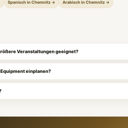
→
Spanisch in Chemnitz →
Arabisch in Chemnitz →
 größere Veranstaltungen geeignet?
d Equipment einplanen?
?